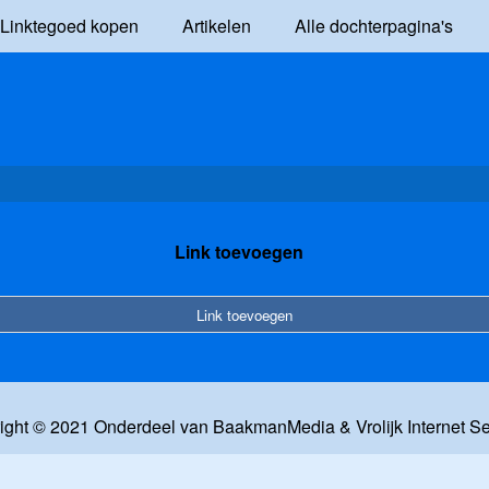
Linktegoed kopen
Artikelen
Alle dochterpagina's
Link toevoegen
Link toevoegen
ight © 2021 Onderdeel van
BaakmanMedia
&
Vrolijk Internet S